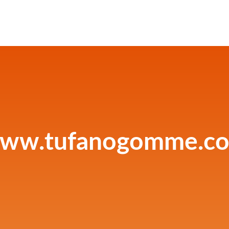
ww.tufanogomme.c