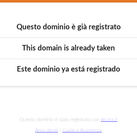
Questo dominio è già registrato
This domain is already taken
Este dominio ya está registrado
Questo dominio è stato registrato con
Aruba.it
Area clienti
|
Guide e Assistenza